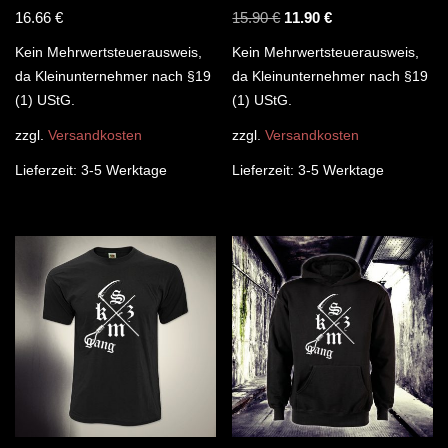
16.66
€
15.90
€
11.90
€
Kein Mehrwertsteuerausweis,
Kein Mehrwertsteuerausweis,
da Kleinunternehmer nach §19
da Kleinunternehmer nach §19
(1) UStG.
(1) UStG.
zzgl.
Versandkosten
zzgl.
Versandkosten
Lieferzeit:
3-5 Werktage
Lieferzeit:
3-5 Werktage