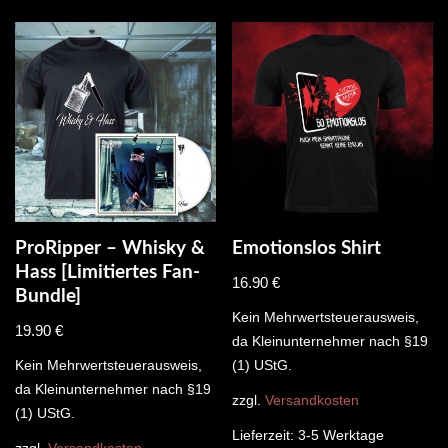
ProRipper – Whisky &
Emotionslos Shirt
Hass [Limitiertes Fan-
16.90
€
Bundle]
Kein Mehrwertsteuerausweis,
19.90
€
da Kleinunternehmer nach §19
Kein Mehrwertsteuerausweis,
(1) UStG.
da Kleinunternehmer nach §19
zzgl.
Versandkosten
(1) UStG.
Lieferzeit:
3-5 Werktage