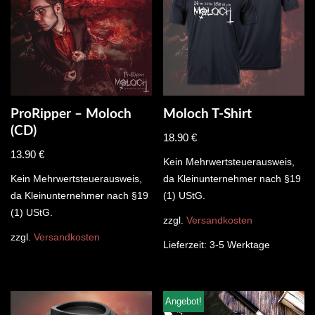
ProRipper – Moloch
Moloch T-Shirt
(CD)
18.90
€
13.90
€
Kein Mehrwertsteuerausweis,
Kein Mehrwertsteuerausweis,
da Kleinunternehmer nach §19
da Kleinunternehmer nach §19
(1) UStG.
(1) UStG.
zzgl.
Versandkosten
zzgl.
Versandkosten
Lieferzeit:
3-5 Werktage
Angebot!