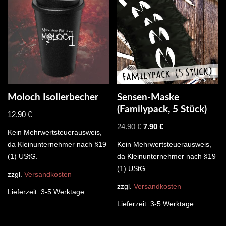
Moloch Isolierbecher
Sensen-Maske
(Familypack, 5 Stück)
12.90
€
24.90
€
7.90
€
Kein Mehrwertsteuerausweis,
da Kleinunternehmer nach §19
Kein Mehrwertsteuerausweis,
(1) UStG.
da Kleinunternehmer nach §19
(1) UStG.
zzgl.
Versandkosten
zzgl.
Versandkosten
Lieferzeit:
3-5 Werktage
Lieferzeit:
3-5 Werktage