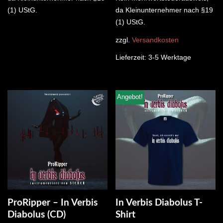
(1) UStG.
da Kleinunternehmer nach §19
(1) UStG.
zzgl.
Versandkosten
Lieferzeit:
3-5 Werktage
Angebot!
ProRipper – In Verbis
In Verbis Diabolus T-
Diabolus (CD)
Shirt