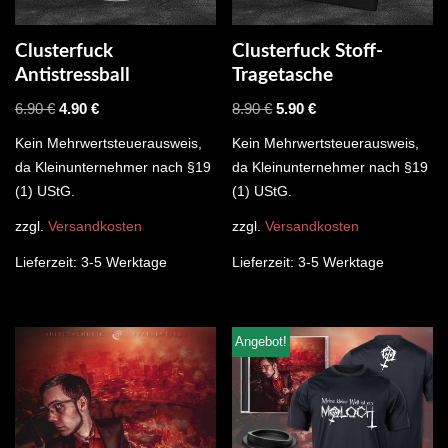
Clusterfuck
Clusterfuck Stoff-
Antistressball
Tragetasche
6.90
€
4.90
€
8.90
€
5.90
€
Kein Mehrwertsteuerausweis,
Kein Mehrwertsteuerausweis,
da Kleinunternehmer nach §19
da Kleinunternehmer nach §19
(1) UStG.
(1) UStG.
zzgl.
Versandkosten
zzgl.
Versandkosten
Lieferzeit:
3-5 Werktage
Lieferzeit:
3-5 Werktage
Angebot!