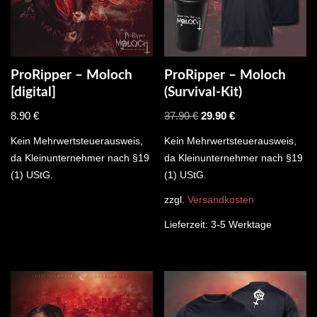
ProRipper – Moloch
ProRipper – Moloch
[digital]
(Survival-Kit)
8.90
€
37.90
€
29.90
€
Kein Mehrwertsteuerausweis,
Kein Mehrwertsteuerausweis,
da Kleinunternehmer nach §19
da Kleinunternehmer nach §19
(1) UStG.
(1) UStG.
zzgl.
Versandkosten
Lieferzeit:
3-5 Werktage