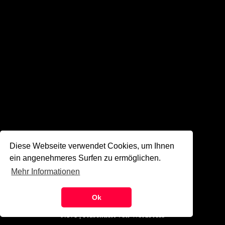
Diese Webseite verwendet Cookies, um Ihnen
ein angenehmeres Surfen zu ermöglichen.
Mehr Informationen
©
SZMK 2024
Ok
Neve
| Präsentiert von
WordPress