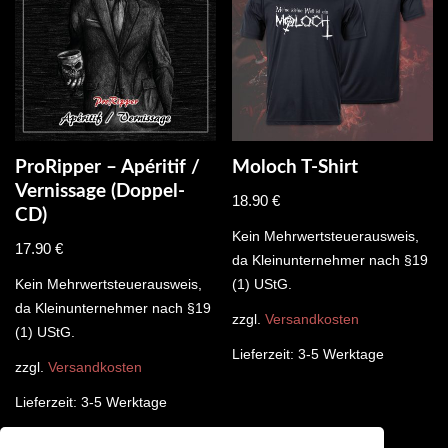
ProRipper – Apéritif /
Moloch T-Shirt
Vernissage (Doppel-
18.90
€
CD)
Kein Mehrwertsteuerausweis,
17.90
€
da Kleinunternehmer nach §19
Kein Mehrwertsteuerausweis,
(1) UStG.
da Kleinunternehmer nach §19
zzgl.
Versandkosten
(1) UStG.
Lieferzeit:
3-5 Werktage
zzgl.
Versandkosten
Lieferzeit:
3-5 Werktage