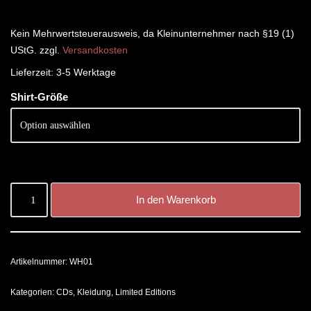
Kein Mehrwertsteuerausweis, da Kleinunternehmer nach §19 (1)
UStG.
zzgl.
Versandkosten
Lieferzeit:
3-5 Werktage
Shirt-Größe
In den Warenkorb
Artikelnummer:
WH01
Kategorien:
CDs
,
Kleidung
,
Limited Editions