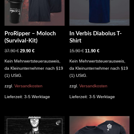
ProRipper – Moloch
In Verbis Diabolus T-
(Survival-Kit)
Shirt
37.90
€
29.90
€
15.90
€
11.90
€
Kein Mehrwertsteuerausweis,
Kein Mehrwertsteuerausweis,
da Kleinunternehmer nach §19
da Kleinunternehmer nach §19
(1) UStG.
(1) UStG.
zzgl.
Versandkosten
zzgl.
Versandkosten
Lieferzeit:
3-5 Werktage
Lieferzeit:
3-5 Werktage