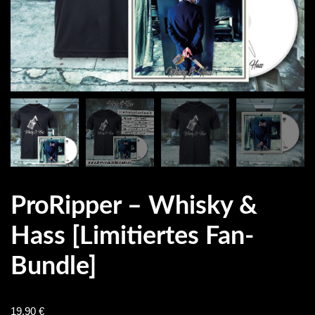
ProRipper – Whisky &
Hass [Limitiertes Fan-
Bundle]
19.90
€