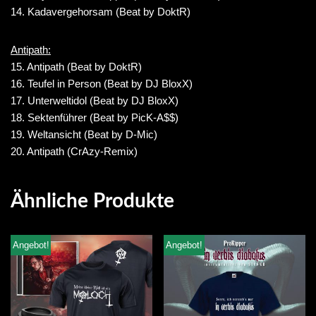
14. Kadavergehorsam (Beat by DoktR)
Antipath:
15. Antipath (Beat by DoktR)
16. Teufel in Person (Beat by DJ BloxX)
17. Unterweltidol (Beat by DJ BloxX)
18. Sektenführer (Beat by PicK-A$$)
19. Weltansicht (Beat by D-Mic)
20. Antipath (CrAzy-Remix)
Ähnliche Produkte
Angebot!
Angebot!