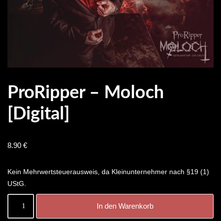
ProRipper – Moloch
[digital]
8.90
€
Kein Mehrwertsteuerausweis, da Kleinunternehmer nach §19 (1)
UStG.
In den Warenkorb