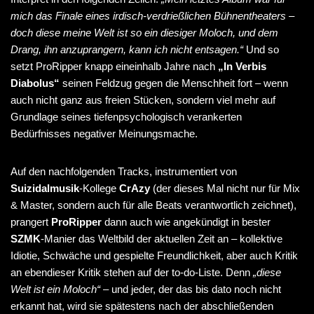
mich das Finale eines irdisch-verdrießlichen Bühnentheaters –
doch diese meine Welt ist so ein diesiger Moloch, und dem
Drang, ihn anzuprangern, kann ich nicht entsagen.“
Und so
setzt ProRipper knapp eineinhalb Jahre nach
„In Verbis
Diabolus“
seinen Feldzug gegen die Menschheit fort – wenn
auch nicht ganz aus freien Stücken, sondern viel mehr auf
Grundlage seines tiefenpsychologisch verankerten
Bedürfnisses negativer Meinungsmache.
Auf den nachfolgenden Tracks, instrumentiert von
Suizidalmusik
-Kollege
CrAzy
(der dieses Mal nicht nur für Mix
& Master, sondern auch für alle Beats verantwortlich zeichnet),
prangert
ProRipper
dann auch wie angekündigt in bester
SZMK
-Manier das Weltbild der aktuellen Zeit an – kollektive
Idiotie, Schwäche und gespielte Freundlichkeit, aber auch Kritik
an ebendieser Kritik stehen auf der to-do-Liste. Denn
„diese
Welt ist ein Moloch“
– und jeder, der das bis dato noch nicht
erkannt hat, wird sie spätestens nach der abschließenden