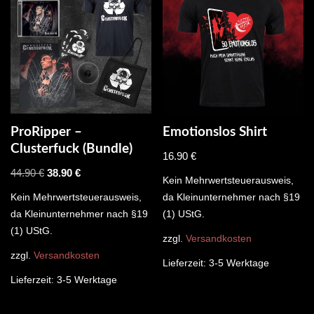
ProRipper –
Emotionslos Shirt
Clusterfuck (Bundle)
16.90
€
44.90
€
38.90
€
Kein Mehrwertsteuerausweis,
Kein Mehrwertsteuerausweis,
da Kleinunternehmer nach §19
da Kleinunternehmer nach §19
(1) UStG.
(1) UStG.
zzgl.
Versandkosten
zzgl.
Versandkosten
Lieferzeit:
3-5 Werktage
Lieferzeit:
3-5 Werktage