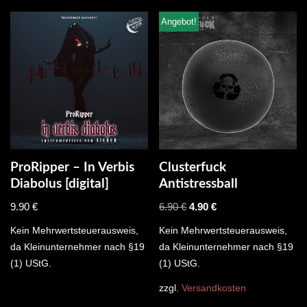
Angebot!
ProRipper – In Verbis
Clusterfuck
Diabolus [digital]
Antistressball
9.90
€
6.90
€
4.90
€
Kein Mehrwertsteuerausweis,
Kein Mehrwertsteuerausweis,
da Kleinunternehmer nach §19
da Kleinunternehmer nach §19
(1) UStG.
(1) UStG.
zzgl.
Versandkosten