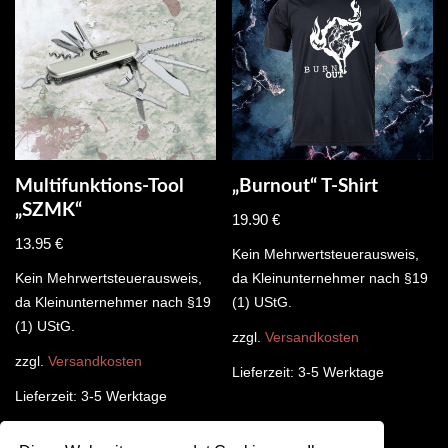
Multifunktions-Tool
„Burnout“ T-Shirt
„SZMK“
19.90
€
13.95
€
Kein Mehrwertsteuerausweis,
Kein Mehrwertsteuerausweis,
da Kleinunternehmer nach §19
da Kleinunternehmer nach §19
(1) UStG.
(1) UStG.
zzgl.
Versandkosten
zzgl.
Versandkosten
Lieferzeit:
3-5 Werktage
Lieferzeit:
3-5 Werktage