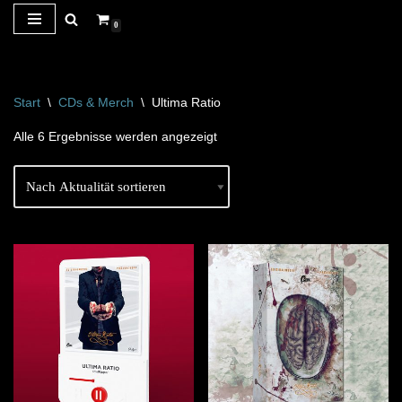
0
Zum
Inhalt
springen
Start
\
CDs & Merch
\
Ultima Ratio
Alle 6 Ergebnisse werden angezeigt