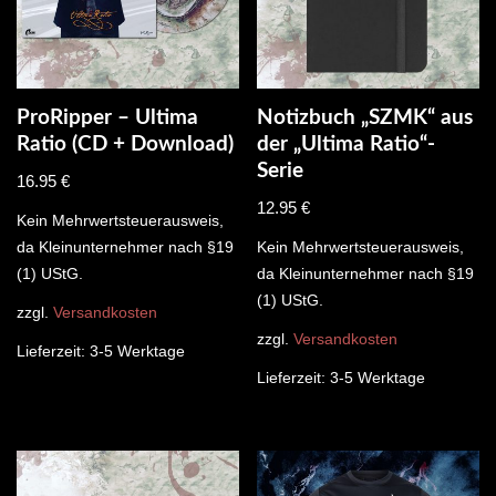
ProRipper – Ultima
Notizbuch „SZMK“ aus
Ratio (CD + Download)
der „Ultima Ratio“-
Serie
16.95
€
12.95
€
Kein Mehrwertsteuerausweis,
da Kleinunternehmer nach §19
Kein Mehrwertsteuerausweis,
(1) UStG.
da Kleinunternehmer nach §19
(1) UStG.
zzgl.
Versandkosten
zzgl.
Versandkosten
Lieferzeit:
3-5 Werktage
Lieferzeit:
3-5 Werktage