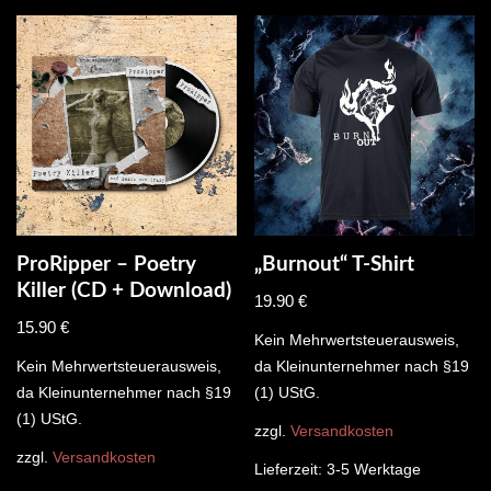
ProRipper – Poetry
„Burnout“ T-Shirt
Killer (CD + Download)
19.90
€
15.90
€
Kein Mehrwertsteuerausweis,
Kein Mehrwertsteuerausweis,
da Kleinunternehmer nach §19
da Kleinunternehmer nach §19
(1) UStG.
(1) UStG.
zzgl.
Versandkosten
zzgl.
Versandkosten
Lieferzeit:
3-5 Werktage