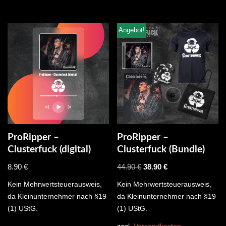
Angebot!
ProRipper –
ProRipper –
Clusterfuck (digital)
Clusterfuck (Bundle)
8.90
€
44.90
€
38.90
€
Kein Mehrwertsteuerausweis,
Kein Mehrwertsteuerausweis,
da Kleinunternehmer nach §19
da Kleinunternehmer nach §19
(1) UStG.
(1) UStG.