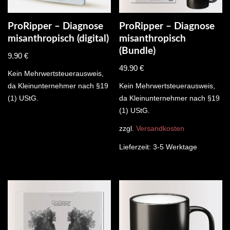
ProRipper – Diagnose
ProRipper – Diagnose
misanthropisch (digital)
misanthropisch
(Bundle)
9.90
€
49.90
€
Kein Mehrwertsteuerausweis,
da Kleinunternehmer nach §19
Kein Mehrwertsteuerausweis,
(1) UStG.
da Kleinunternehmer nach §19
(1) UStG.
zzgl.
Versandkosten
Lieferzeit:
3-5 Werktage