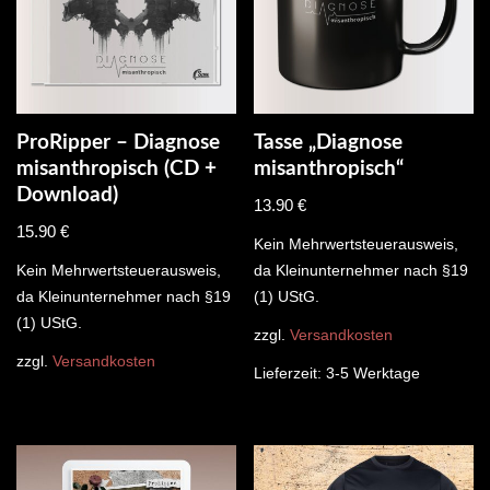
ProRipper – Diagnose
Tasse „Diagnose
misanthropisch (CD +
misanthropisch“
Download)
13.90
€
15.90
€
Kein Mehrwertsteuerausweis,
Kein Mehrwertsteuerausweis,
da Kleinunternehmer nach §19
da Kleinunternehmer nach §19
(1) UStG.
(1) UStG.
zzgl.
Versandkosten
zzgl.
Versandkosten
Lieferzeit:
3-5 Werktage