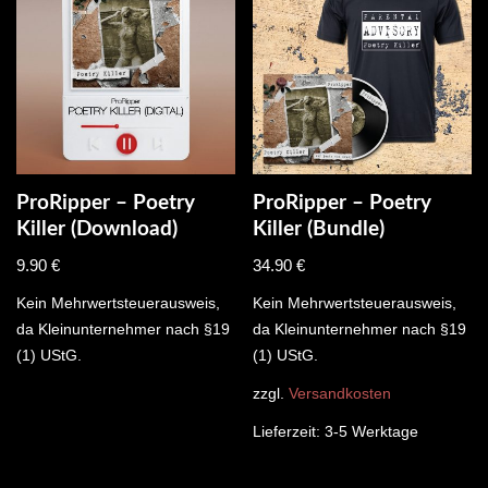
ProRipper – Poetry
ProRipper – Poetry
Killer (Download)
Killer (Bundle)
9.90
€
34.90
€
Kein Mehrwertsteuerausweis,
Kein Mehrwertsteuerausweis,
da Kleinunternehmer nach §19
da Kleinunternehmer nach §19
(1) UStG.
(1) UStG.
zzgl.
Versandkosten
Lieferzeit:
3-5 Werktage