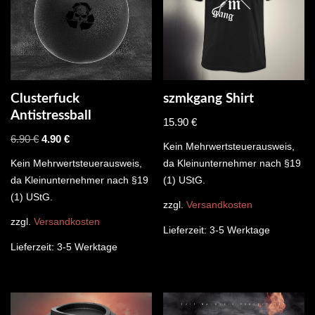
Clusterfuck
szmkgang Shirt
Antistressball
15.90
€
6.90
€
4.90
€
Kein Mehrwertsteuerausweis,
Kein Mehrwertsteuerausweis,
da Kleinunternehmer nach §19
da Kleinunternehmer nach §19
(1) UStG.
(1) UStG.
zzgl.
Versandkosten
zzgl.
Versandkosten
Lieferzeit:
3-5 Werktage
Lieferzeit:
3-5 Werktage