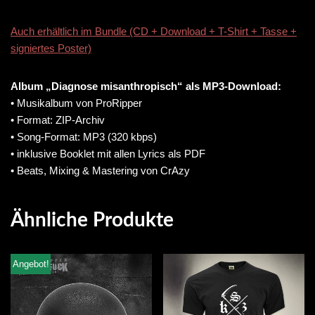
Auch erhältlich im Bundle (CD + Download + T-Shirt + Tasse +
signiertes Poster)
Album „Diagnose misanthropisch“ als MP3-Download:
• Musikalbum von ProRipper
• Format: ZIP-Archiv
• Song-Format: MP3 (320 kbps)
• inklusive Booklet mit allen Lyrics als PDF
• Beats, Mixing & Mastering von CrAzy
Ähnliche Produkte
Angebot!