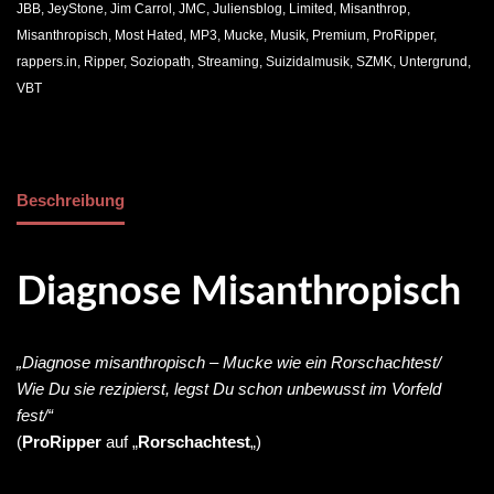
JBB
,
JeyStone
,
Jim Carrol
,
JMC
,
Juliensblog
,
Limited
,
Misanthrop
,
Misanthropisch
,
Most Hated
,
MP3
,
Mucke
,
Musik
,
Premium
,
ProRipper
,
rappers.in
,
Ripper
,
Soziopath
,
Streaming
,
Suizidalmusik
,
SZMK
,
Untergrund
,
VBT
Beschreibung
Diagnose Misanthropisch
„Diagnose misanthropisch – Mucke wie ein Rorschachtest/
Wie Du sie rezipierst, legst Du schon unbewusst im Vorfeld
fest/“
(
ProRipper
auf „
Rorschachtest
„)