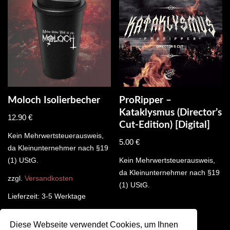
Moloch Isolierbecher
ProRipper –
Kataklysmus (Director’s
12.90
€
Cut-Edition) [Digital]
Kein Mehrwertsteuerausweis,
5.00
€
da Kleinunternehmer nach §19
(1) UStG.
Kein Mehrwertsteuerausweis,
da Kleinunternehmer nach §19
zzgl.
Versandkosten
(1) UStG.
Lieferzeit:
3-5 Werktage
Diese Webseite verwendet Cookies, um Ihnen