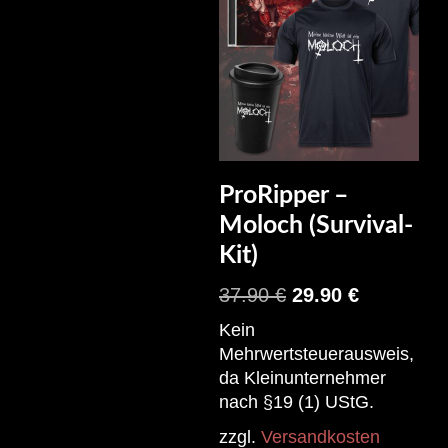
ProRipper –
Moloch (Survival-
Kit)
37.90
€
29.90
€
Kein
Mehrwertsteuerausweis,
da Kleinunternehmer
nach §19 (1) UStG.
zzgl.
Versandkosten