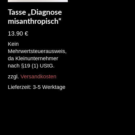
Tasse „Diagnose
misanthropisch“
13.90
€
Kein
Mehrwertsteuerausweis,
da Kleinunternehmer
nach §19 (1) UStG.
zzgl.
Versandkosten
Lieferzeit:
3-5 Werktage