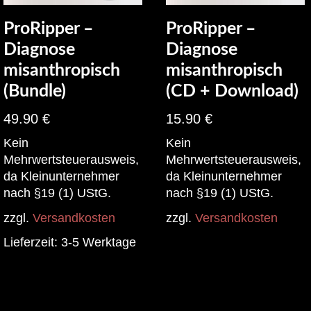
ProRipper –
ProRipper –
Diagnose
Diagnose
misanthropisch
misanthropisch
(Bundle)
(CD + Download)
49.90
€
15.90
€
Kein
Kein
Mehrwertsteuerausweis,
Mehrwertsteuerausweis,
da Kleinunternehmer
da Kleinunternehmer
nach §19 (1) UStG.
nach §19 (1) UStG.
zzgl.
Versandkosten
zzgl.
Versandkosten
Lieferzeit:
3-5 Werktage