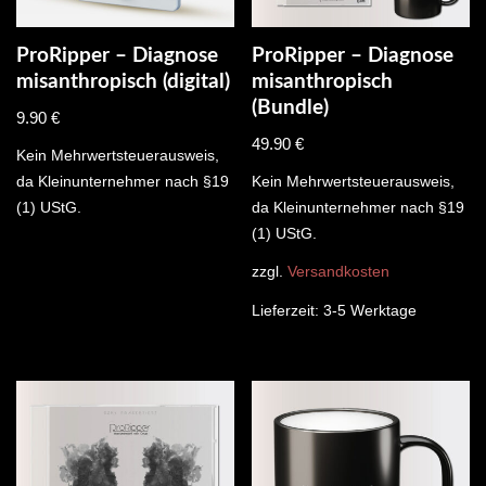
ProRipper – Diagnose
ProRipper – Diagnose
misanthropisch (digital)
misanthropisch
(Bundle)
9.90
€
49.90
€
Kein Mehrwertsteuerausweis,
da Kleinunternehmer nach §19
Kein Mehrwertsteuerausweis,
(1) UStG.
da Kleinunternehmer nach §19
(1) UStG.
zzgl.
Versandkosten
Lieferzeit:
3-5 Werktage