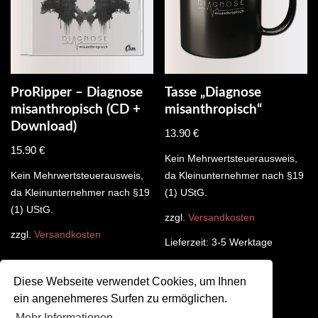
ProRipper – Diagnose
Tasse „Diagnose
misanthropisch (CD +
misanthropisch“
Download)
13.90
€
15.90
€
Kein Mehrwertsteuerausweis,
Kein Mehrwertsteuerausweis,
da Kleinunternehmer nach §19
da Kleinunternehmer nach §19
(1) UStG.
(1) UStG.
zzgl.
Versandkosten
zzgl.
Versandkosten
Lieferzeit:
3-5 Werktage
Diese Webseite verwendet Cookies, um Ihnen
ein angenehmeres Surfen zu ermöglichen.
Mehr Informationen