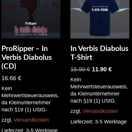
ProRipper – In
In Verbis Diabolus
Verbis Diabolus
T-Shirt
(CD)
15.90
€
11.90
€
16.66
€
Kein
Mehrwertsteuerausweis,
Kein
da Kleinunternehmer
Mehrwertsteuerausweis,
nach §19 (1) UStG.
da Kleinunternehmer
nach §19 (1) UStG.
zzgl.
Versandkosten
zzgl.
Versandkosten
Lieferzeit:
3-5 Werktage
Lieferzeit:
3-5 Werktage