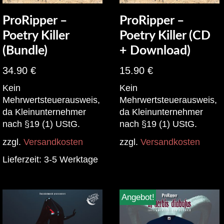
ProRipper –
ProRipper –
Poetry Killer
Poetry Killer (CD
(Bundle)
+ Download)
34.90
€
15.90
€
Kein
Kein
Mehrwertsteuerausweis,
Mehrwertsteuerausweis,
da Kleinunternehmer
da Kleinunternehmer
nach §19 (1) UStG.
nach §19 (1) UStG.
zzgl.
Versandkosten
zzgl.
Versandkosten
Lieferzeit:
3-5 Werktage
Angebot!