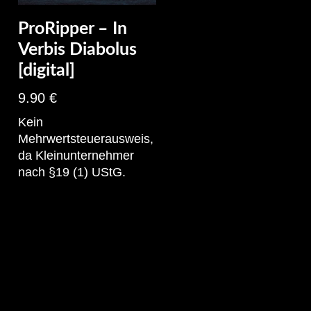
ProRipper – In
Verbis Diabolus
[digital]
9.90
€
Kein
Mehrwertsteuerausweis,
da Kleinunternehmer
nach §19 (1) UStG.