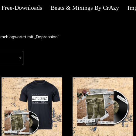
Free-Downloads
Beats & Mixings By CrAzy
Im
rschlagwortet mit „Depression“