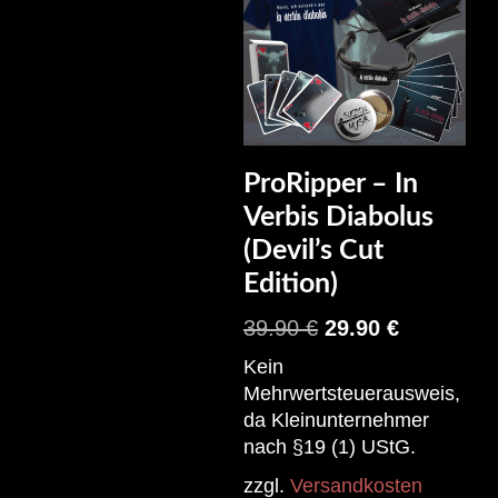
ProRipper – In
Verbis Diabolus
(Devil’s Cut
Edition)
39.90
€
29.90
€
Kein
Mehrwertsteuerausweis,
da Kleinunternehmer
nach §19 (1) UStG.
zzgl.
Versandkosten