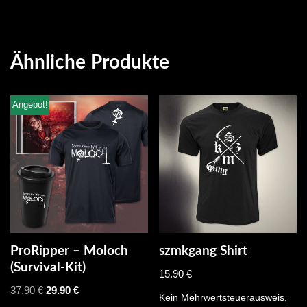
Ähnliche Produkte
Angebot!
ProRipper – Moloch
szmkgang Shirt
(Survival-Kit)
15.90
€
37.90
€
29.90
€
Kein Mehrwertsteuerausweis,