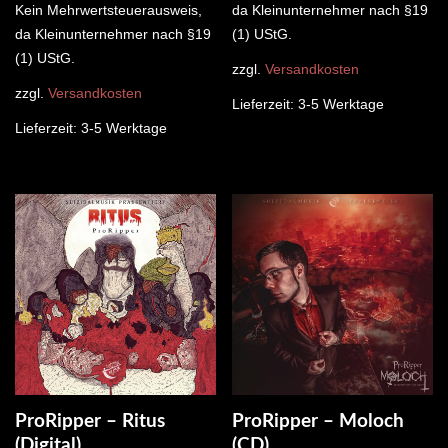
Kein Mehrwertsteuerausweis,
da Kleinunternehmer nach §19
da Kleinunternehmer nach §19
(1) UStG.
(1) UStG.
zzgl.
Versandkosten
zzgl.
Versandkosten
Lieferzeit:
3-5 Werktage
Lieferzeit:
3-5 Werktage
ProRipper – Ritus
ProRipper – Moloch
(Digital)
(CD)