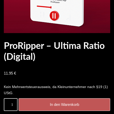
ProRipper – Ultima Ratio
(digital)
11.95
€
Kein Mehrwertsteuerausweis, da Kleinunternehmer nach §19 (1)
UStG.
In den Warenkorb