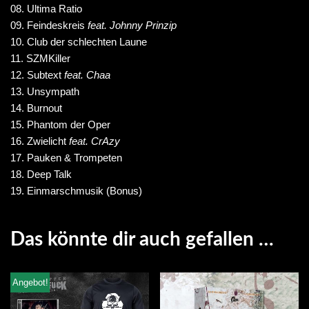
08. Ultima Ratio
09. Feindeskreis
feat. Johnny Prinzip
10. Club der schlechten Laune
11. SZMKiller
12. Subtext
feat. Chaa
13. Unsympath
14. Burnout
15. Phantom der Oper
16. Zwielicht
feat. CrAzy
17. Pauken & Trompeten
18. Deep Talk
19. Einmarschmusik (Bonus)
Das könnte dir auch gefallen …
Angebot!