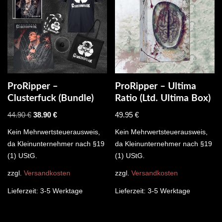
ProRipper –
ProRipper – Ultima
Clusterfuck (Bundle)
Ratio (Ltd. Ultima Box)
44.90
€
38.90
€
49.95
€
Kein Mehrwertsteuerausweis,
Kein Mehrwertsteuerausweis,
da Kleinunternehmer nach §19
da Kleinunternehmer nach §19
(1) UStG.
(1) UStG.
zzgl.
Versandkosten
zzgl.
Versandkosten
Lieferzeit:
3-5 Werktage
Lieferzeit:
3-5 Werktage