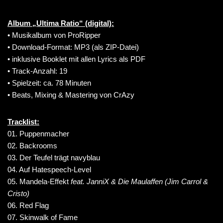
Album „Ultima Ratio“ (digital):
• Musikalbum von ProRipper
• Download-Format: MP3 (als ZIP-Datei)
• inklusive Booklet mit allen Lyrics als PDF
• Track-Anzahl: 19
• Spielzeit: ca. 78 Minuten
• Beats, Mixing & Mastering von CrAzy
Tracklist:
01. Puppenmacher
02. Backrooms
03. Der Teufel trägt navyblau
04. Auf Hatespeech-Level
05. Mandela-Effekt
feat. JanniX & Die Maulaffen (Jim Carrol &
Cristo)
06. Red Flag
07. Skinwalk of Fame