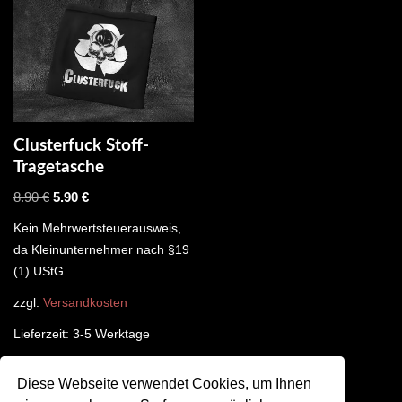
Clusterfuck Stoff-
Tragetasche
8.90
€
5.90
€
Kein Mehrwertsteuerausweis,
da Kleinunternehmer nach §19
(1) UStG.
zzgl.
Versandkosten
Lieferzeit:
3-5 Werktage
Diese Webseite verwendet Cookies, um Ihnen