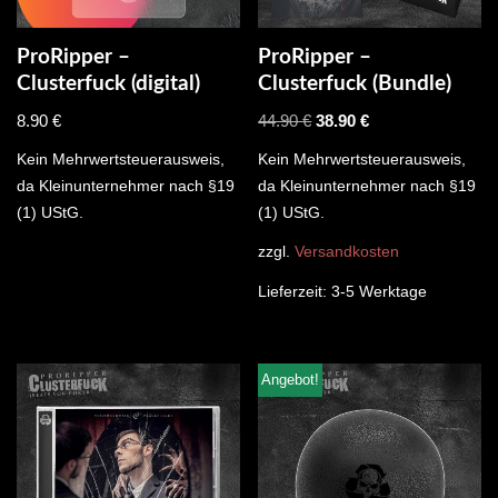
ProRipper –
ProRipper –
Clusterfuck (digital)
Clusterfuck (Bundle)
8.90
€
44.90
€
38.90
€
Kein Mehrwertsteuerausweis,
Kein Mehrwertsteuerausweis,
da Kleinunternehmer nach §19
da Kleinunternehmer nach §19
(1) UStG.
(1) UStG.
zzgl.
Versandkosten
Lieferzeit:
3-5 Werktage
Angebot!