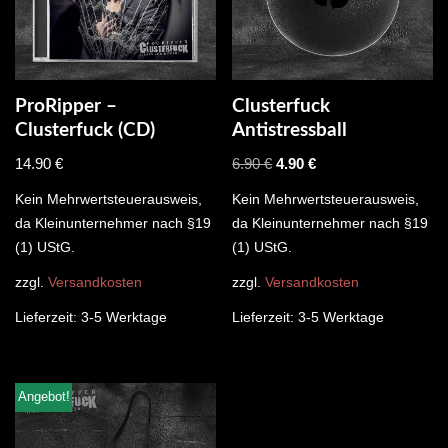
ProRipper –
Clusterfuck
Clusterfuck (CD)
Antistressball
14.90
€
6.90
€
4.90
€
Kein Mehrwertsteuerausweis,
Kein Mehrwertsteuerausweis,
da Kleinunternehmer nach §19
da Kleinunternehmer nach §19
(1) UStG.
(1) UStG.
zzgl.
Versandkosten
zzgl.
Versandkosten
Lieferzeit:
3-5 Werktage
Lieferzeit:
3-5 Werktage
Angebot!