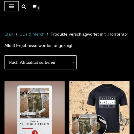
0
Zum
Inhalt
springen
Start
\
CDs & Merch
\
Produkte verschlagwortet mit „Horrorrap“
Alle 3 Ergebnisse werden angezeigt