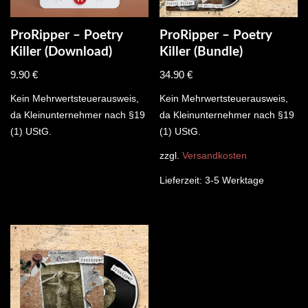
ProRipper – Poetry
ProRipper – Poetry
Killer (Download)
Killer (Bundle)
9.90
€
34.90
€
Kein Mehrwertsteuerausweis,
Kein Mehrwertsteuerausweis,
da Kleinunternehmer nach §19
da Kleinunternehmer nach §19
(1) UStG.
(1) UStG.
zzgl.
Versandkosten
Lieferzeit:
3-5 Werktage