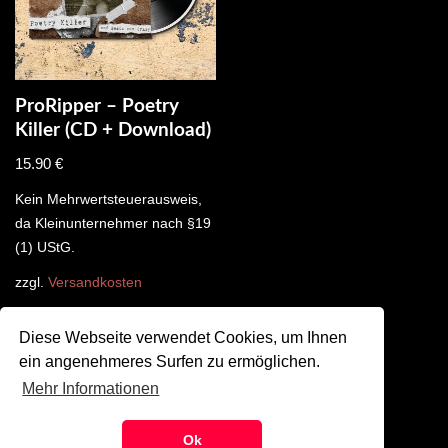
ProRipper – Poetry
Killer (CD + Download)
15.90
€
Kein Mehrwertsteuerausweis,
da Kleinunternehmer nach §19
(1) UStG.
zzgl.
Versandkosten
Diese Webseite verwendet Cookies, um Ihnen
ein angenehmeres Surfen zu ermöglichen.
Mehr Informationen
©
SZMK 2024
Ok