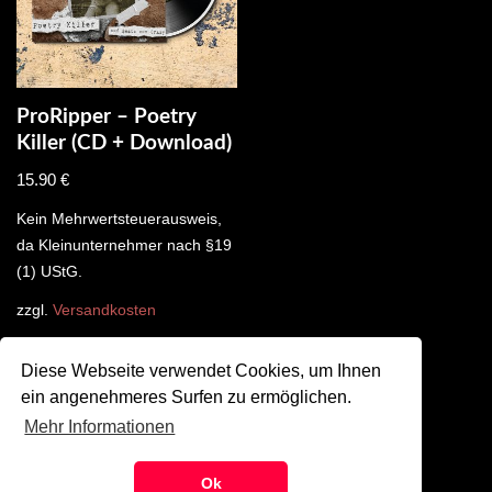
ProRipper – Poetry
Killer (CD + Download)
15.90
€
Kein Mehrwertsteuerausweis,
da Kleinunternehmer nach §19
(1) UStG.
zzgl.
Versandkosten
Diese Webseite verwendet Cookies, um Ihnen
ein angenehmeres Surfen zu ermöglichen.
Mehr Informationen
©
SZMK 2024
Ok