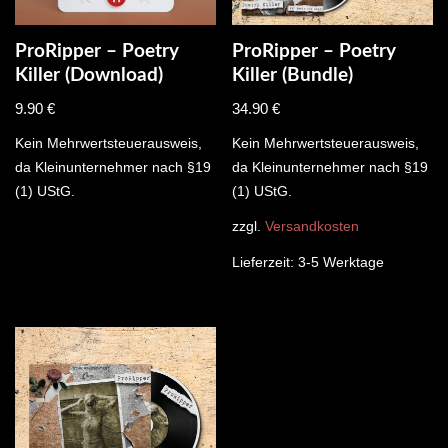
ProRipper – Poetry
ProRipper – Poetry
Killer (Download)
Killer (Bundle)
9.90
€
34.90
€
Kein Mehrwertsteuerausweis,
Kein Mehrwertsteuerausweis,
da Kleinunternehmer nach §19
da Kleinunternehmer nach §19
(1) UStG.
(1) UStG.
zzgl.
Versandkosten
Lieferzeit:
3-5 Werktage