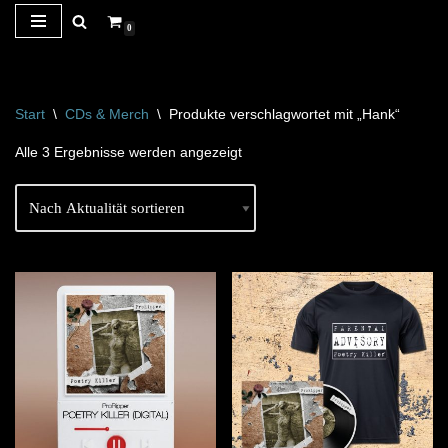
0
Zum
Inhalt
springen
Start
\
CDs & Merch
\
Produkte verschlagwortet mit „Hank“
Alle 3 Ergebnisse werden angezeigt