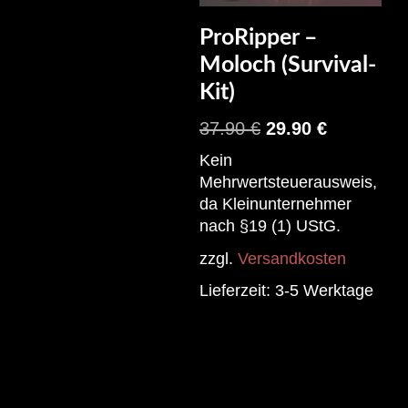
ProRipper –
Moloch (Survival-
Kit)
37.90
€
29.90
€
Kein
Mehrwertsteuerausweis,
da Kleinunternehmer
nach §19 (1) UStG.
zzgl.
Versandkosten
Lieferzeit:
3-5 Werktage