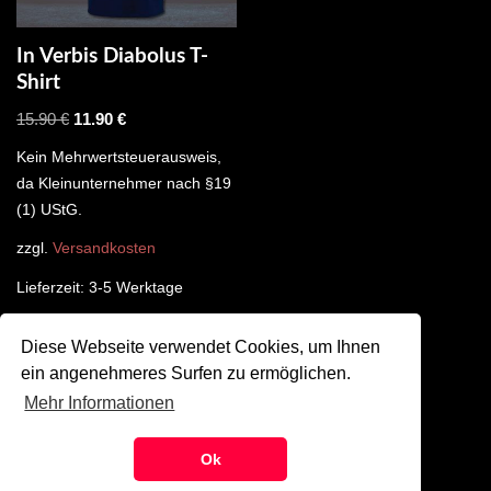
In Verbis Diabolus T-
Shirt
15.90
€
11.90
€
Kein Mehrwertsteuerausweis,
da Kleinunternehmer nach §19
(1) UStG.
zzgl.
Versandkosten
Lieferzeit:
3-5 Werktage
Diese Webseite verwendet Cookies, um Ihnen
ein angenehmeres Surfen zu ermöglichen.
Mehr Informationen
©
SZMK 2024
Ok