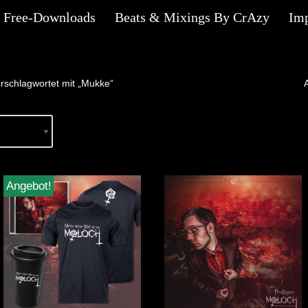
Free-Downloads
Beats & Mixings By CrAzy
Im
rschlagwortet mit „Mukke“
Angebot!