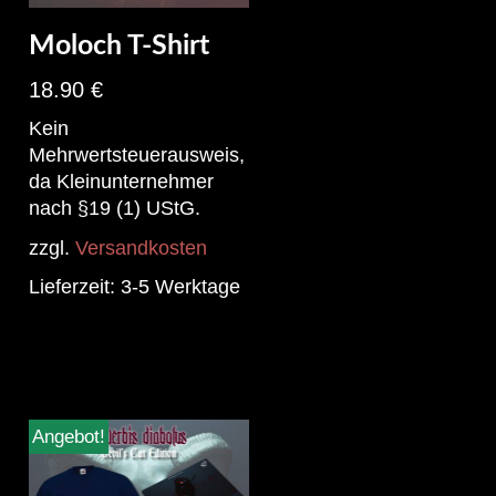
Moloch T-Shirt
18.90
€
Kein
Mehrwertsteuerausweis,
da Kleinunternehmer
nach §19 (1) UStG.
zzgl.
Versandkosten
Lieferzeit:
3-5 Werktage
Angebot!