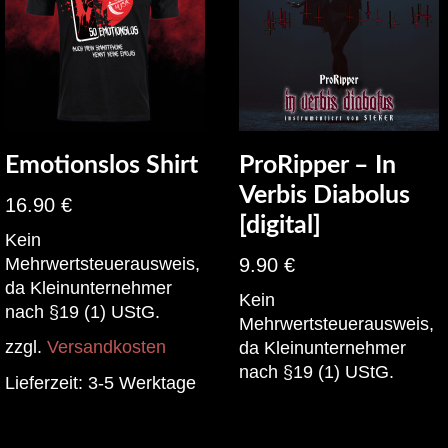
Emotionslos Shirt
ProRipper – In
Verbis Diabolus
16.90
€
[digital]
Kein
9.90
€
Mehrwertsteuerausweis,
da Kleinunternehmer
Kein
nach §19 (1) UStG.
Mehrwertsteuerausweis,
zzgl.
Versandkosten
da Kleinunternehmer
nach §19 (1) UStG.
Lieferzeit:
3-5 Werktage