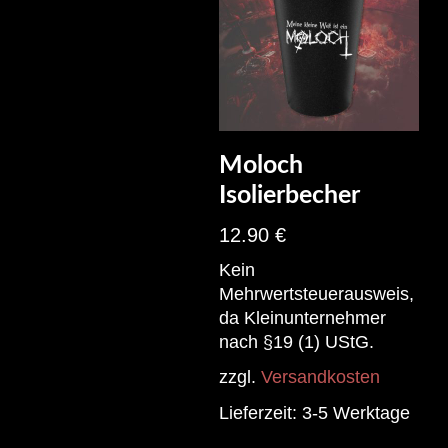
Moloch
Isolierbecher
12.90
€
Kein
Mehrwertsteuerausweis,
da Kleinunternehmer
nach §19 (1) UStG.
zzgl.
Versandkosten
Lieferzeit:
3-5 Werktage