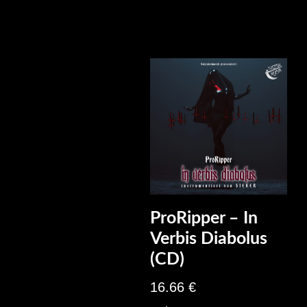
ProRipper – In
Verbis Diabolus
(CD)
16.66
€