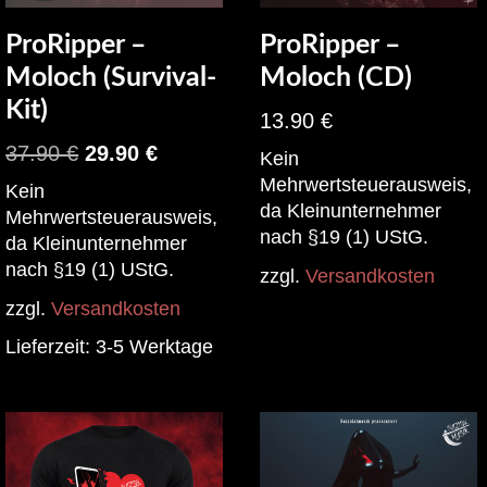
ProRipper –
ProRipper –
Moloch (Survival-
Moloch (CD)
Kit)
13.90
€
37.90
€
29.90
€
Kein
Mehrwertsteuerausweis,
Kein
da Kleinunternehmer
Mehrwertsteuerausweis,
nach §19 (1) UStG.
da Kleinunternehmer
nach §19 (1) UStG.
zzgl.
Versandkosten
zzgl.
Versandkosten
Lieferzeit:
3-5 Werktage