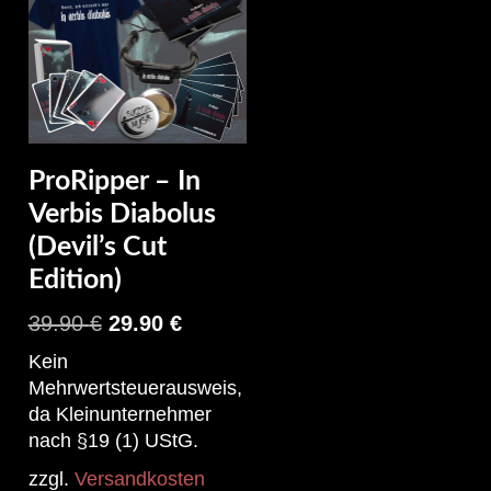
ProRipper – In
Verbis Diabolus
(Devil’s Cut
Edition)
39.90
€
29.90
€
Kein
Mehrwertsteuerausweis,
da Kleinunternehmer
nach §19 (1) UStG.
zzgl.
Versandkosten