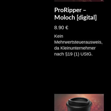
ProRipper –
Moloch [digital]
8.90
€
Kein
Mehrwertsteuerausweis,
da Kleinunternehmer
nach §19 (1) UStG.